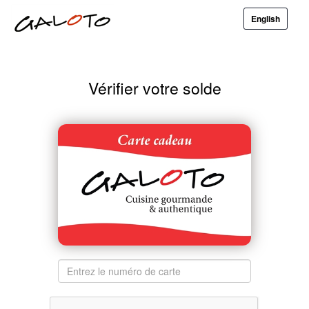
English
Vérifier votre solde