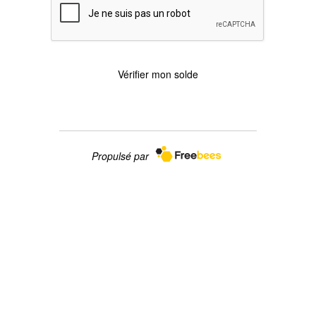
Vérifier mon solde
Termes et conditions
Propulsé par