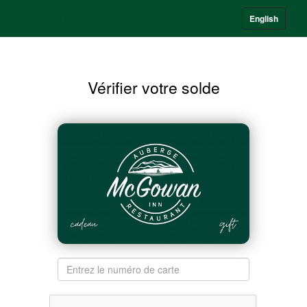
Auberge McGowan
English
Vérifier votre solde