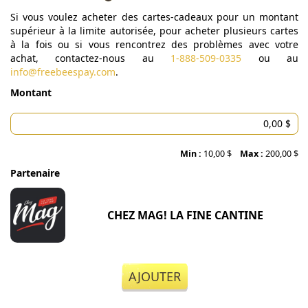
Si vous voulez acheter des cartes-cadeaux pour un montant
supérieur à la limite autorisée, pour acheter plusieurs cartes
à la fois ou si vous rencontrez des problèmes avec votre
achat, contactez-nous au
1-888-509-0335
ou au
info@freebeespay.com
.
Montant
Min :
10,00 $
Max :
200,00 $
Partenaire
CHEZ MAG! LA FINE CANTINE
AJOUTER