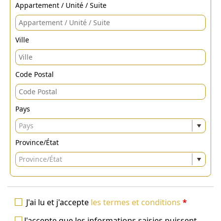
Appartement / Unité / Suite
Ville
Code Postal
Pays
Pays
Province/État
Province/État
J'ai lu et j'accepte
les termes et conditions
*
J'accepte que les informations saisies puissent