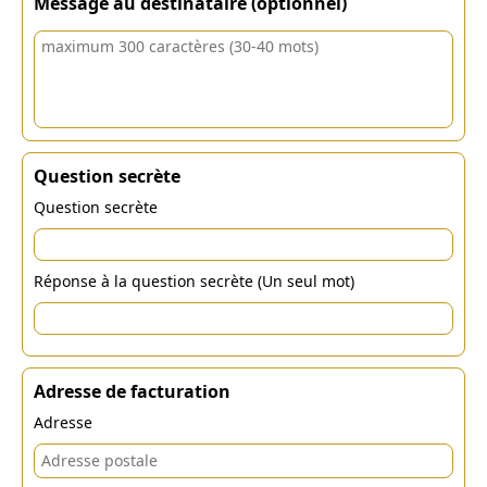
Message au destinataire (optionnel)
Question secrète
Question secrète
Réponse à la question secrète (Un seul mot)
Adresse de facturation
Adresse