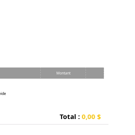
Montant
vide
Total :
0,00 $