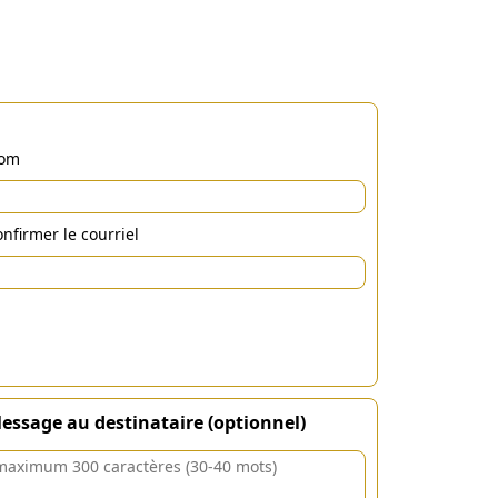
om
nfirmer le courriel
essage au destinataire (optionnel)