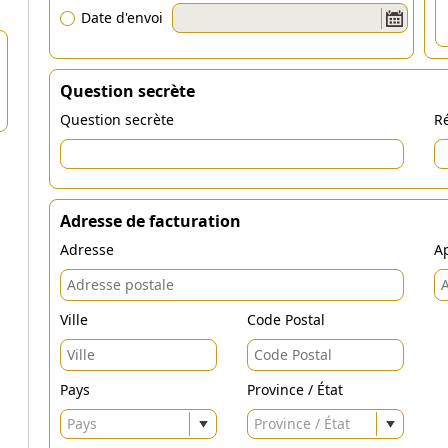
Date d'envoi
Question secrète
Question secrète
Ré
Adresse de facturation
Adresse
Ap
Ville
Code Postal
Pays
Province / État
Pays
Province / État