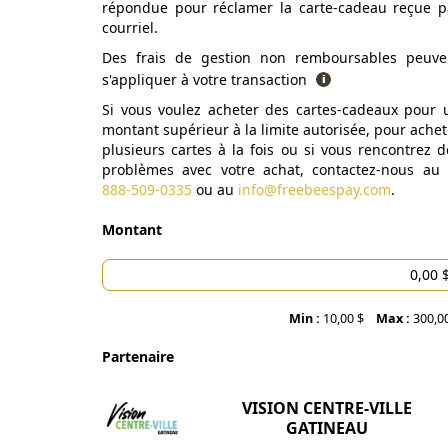
répondue pour réclamer la carte-cadeau reçue p
courriel.
Des frais de gestion non remboursables peuve
s'appliquer à votre transaction
Si vous voulez acheter des cartes-cadeaux pour 
montant supérieur à la limite autorisée, pour achet
plusieurs cartes à la fois ou si vous rencontrez d
problèmes avec votre achat, contactez-nous au
888-509-0335
ou au
info@freebeespay.com
.
Montant
Min :
10,00 $
Max :
300,0
Partenaire
VISION CENTRE-VILLE
GATINEAU