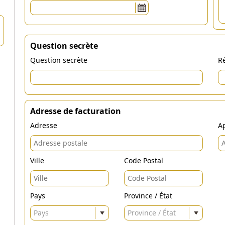
Question secrète
Question secrète
Ré
Adresse de facturation
Adresse
Ap
Ville
Code Postal
Pays
Province / État
Pays
Province / État