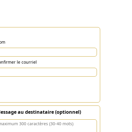
om
nfirmer le courriel
essage au destinataire (optionnel)