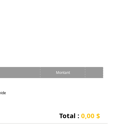
Montant
vide
Total :
0,00 $