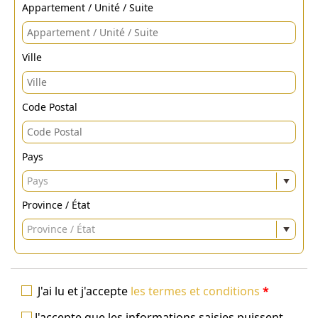
Appartement / Unité / Suite
Ville
Code Postal
Pays
Pays
Province / État
Province / État
J'ai lu et j'accepte
les termes et conditions
*
J'accepte que les informations saisies puissent