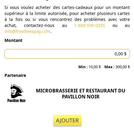
Si vous voulez acheter des cartes-cadeaux pour un montant
supérieur à la limite autorisée, pour acheter plusieurs cartes
à la fois ou si vous rencontrez des problèmes avec votre
achat, contactez-nous au
1-888-509-0335
ou au
info@freebeespay.com
.
Montant
Min :
10,00 $
Max :
300,00 $
Partenaire
MICROBRASSERIE ET RESTAURANT DU
PAVILLON NOIR
AJOUTER