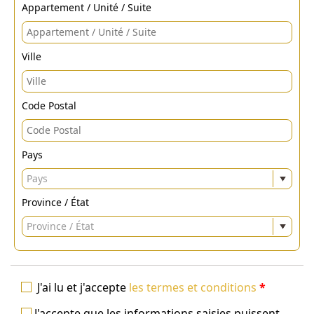
Appartement / Unité / Suite
Ville
Code Postal
Pays
Pays
Province / État
Province / État
J'ai lu et j'accepte
les termes et conditions
*
J'accepte que les informations saisies puissent