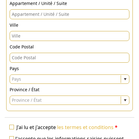
Appartement / Unité / Suite
Ville
Code Postal
Pays
Pays
Province / État
Province / État
J'ai lu et j'accepte
les termes et conditions
*
J'accepte que les informations saisies puissent