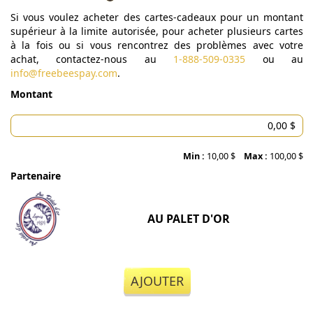
Si vous voulez acheter des cartes-cadeaux pour un montant
supérieur à la limite autorisée, pour acheter plusieurs cartes
à la fois ou si vous rencontrez des problèmes avec votre
achat, contactez-nous au
1-888-509-0335
ou au
info@freebeespay.com
.
Montant
Min :
10,00 $
Max :
100,00 $
Partenaire
AU PALET D'OR
AJOUTER