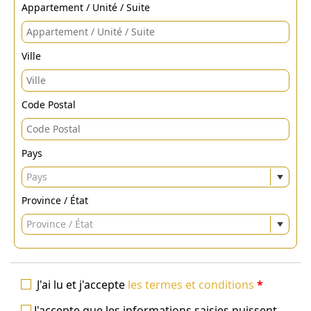
Appartement / Unité / Suite
Ville
Code Postal
Pays
Pays
Province / État
Province / État
J'ai lu et j'accepte
les termes et conditions
*
J'accepte que les informations saisies puissent