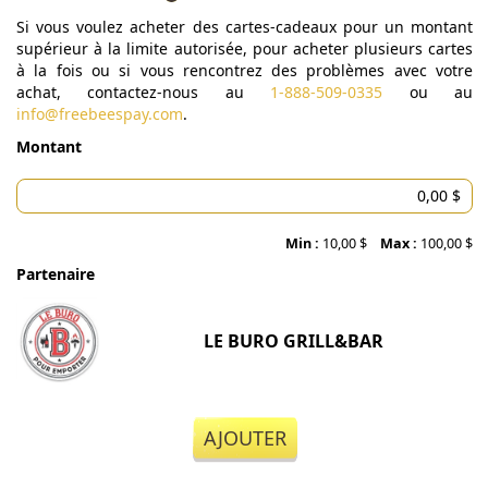
Si vous voulez acheter des cartes-cadeaux pour un montant
supérieur à la limite autorisée, pour acheter plusieurs cartes
à la fois ou si vous rencontrez des problèmes avec votre
achat, contactez-nous au
1-888-509-0335
ou au
info@freebeespay.com
.
Montant
Min :
10,00 $
Max :
100,00 $
Partenaire
LE BURO GRILL&BAR
AJOUTER