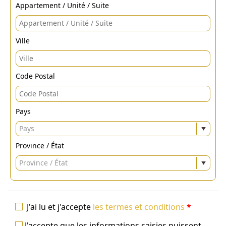
Appartement / Unité / Suite
Ville
Code Postal
Pays
Pays
Province / État
Province / État
J'ai lu et j'accepte
les termes et conditions
*
J'accepte que les informations saisies puissent