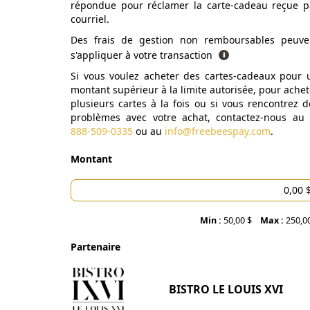
répondue pour réclamer la carte-cadeau reçue p
courriel.
Des frais de gestion non remboursables peuve
s'appliquer à votre transaction
Si vous voulez acheter des cartes-cadeaux pour 
montant supérieur à la limite autorisée, pour achet
plusieurs cartes à la fois ou si vous rencontrez d
problèmes avec votre achat, contactez-nous au
888-509-0335
ou au
info@freebeespay.com
.
Montant
Min :
50,00 $
Max :
250,0
Partenaire
BISTRO LE LOUIS XVI