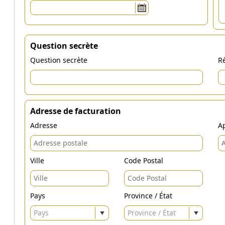
Question secrète
Question secrète
Ré
Adresse de facturation
Adresse
Ap
Ville
Code Postal
Pays
Province / État
Pays
Province / État