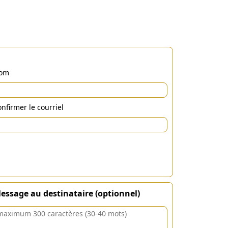
om
nfirmer le courriel
essage au destinataire (optionnel)