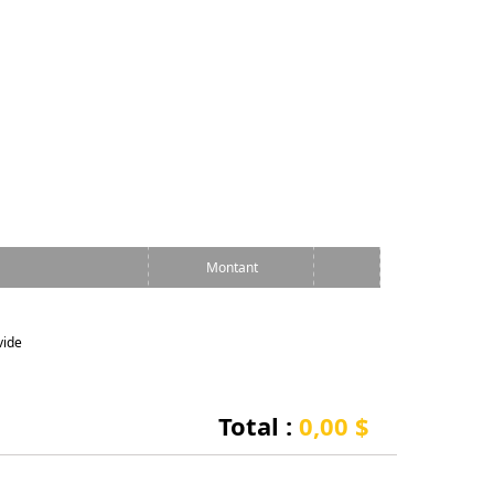
Montant
vide
Total :
0,00 $