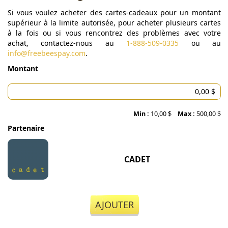
Si vous voulez acheter des cartes-cadeaux pour un montant
supérieur à la limite autorisée, pour acheter plusieurs cartes
à la fois ou si vous rencontrez des problèmes avec votre
achat, contactez-nous au
1-888-509-0335
ou au
info@freebeespay.com
.
Montant
Min :
10,00 $
Max :
500,00 $
Partenaire
CADET
AJOUTER