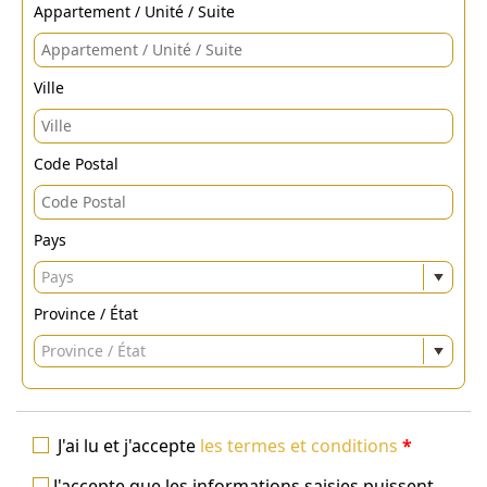
Appartement / Unité / Suite
Ville
Code Postal
Pays
Pays
Province / État
Province / État
J'ai lu et j'accepte
les termes et conditions
*
J'accepte que les informations saisies puissent