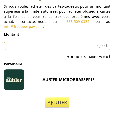
Si vous voulez acheter des cartes-cadeaux pour un montant
supérieur à la limite autorisée, pour acheter plusieurs cartes
à la fois ou si vous rencontrez des problèmes avec votre
achat, contactez-nous au
1-888-509-0335
ou au
info@freebeespay.com
.
Montant
Min :
10,00 $
Max :
250,00 $
Partenaire
AUBIER MICROBRASSERIE
AJOUTER