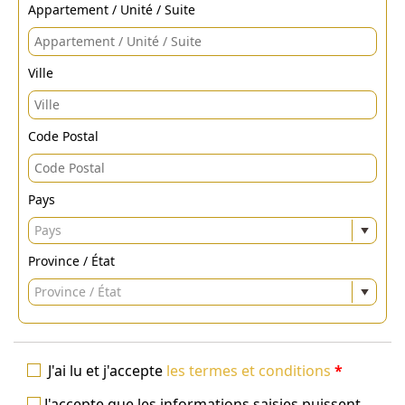
Appartement / Unité / Suite
Ville
Code Postal
Pays
Pays
Province / État
Province / État
J'ai lu et j'accepte
les termes et conditions
*
J'accepte que les informations saisies puissent