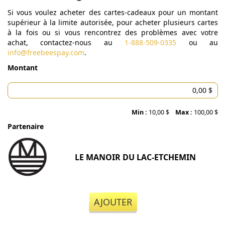
Si vous voulez acheter des cartes-cadeaux pour un montant
supérieur à la limite autorisée, pour acheter plusieurs cartes
à la fois ou si vous rencontrez des problèmes avec votre
achat, contactez-nous au
1-888-509-0335
ou au
info@freebeespay.com
.
Montant
Min :
10,00 $
Max :
100,00 $
Partenaire
LE MANOIR DU LAC-ETCHEMIN
AJOUTER