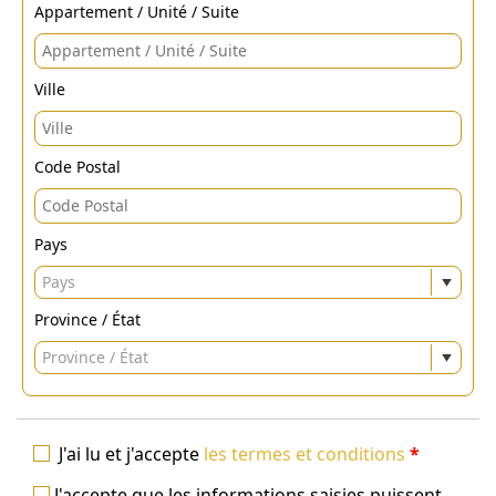
Appartement / Unité / Suite
Ville
Code Postal
Pays
Pays
Province / État
Province / État
J'ai lu et j'accepte
les termes et conditions
*
J'accepte que les informations saisies puissent