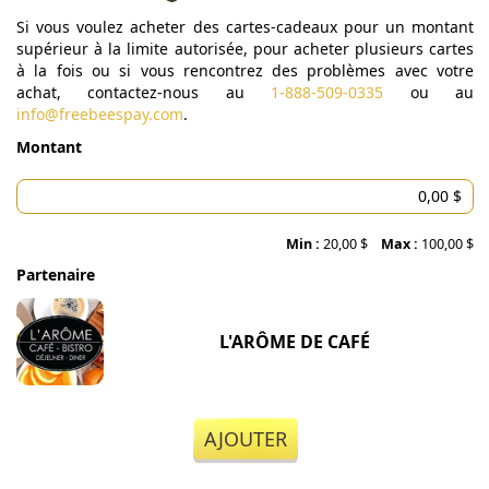
Si vous voulez acheter des cartes-cadeaux pour un montant
supérieur à la limite autorisée, pour acheter plusieurs cartes
à la fois ou si vous rencontrez des problèmes avec votre
achat, contactez-nous au
1-888-509-0335
ou au
info@freebeespay.com
.
Montant
Min :
20,00 $
Max :
100,00 $
Partenaire
L'ARÔME DE CAFÉ
AJOUTER