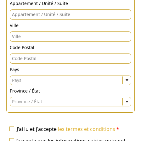
Appartement / Unité / Suite
Ville
Code Postal
Pays
Pays
Province / État
Province / État
J'ai lu et j'accepte
les termes et conditions
*
J'accepte que les informations saisies puissent