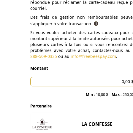
répondue pour réclamer la carte-cadeau reçue p
courriel.
Des frais de gestion non remboursables peuve
s'appliquer à votre transaction
Si vous voulez acheter des cartes-cadeaux pour 
montant supérieur à la limite autorisée, pour achet
plusieurs cartes à la fois ou si vous rencontrez d
problèmes avec votre achat, contactez-nous au
888-509-0335
ou au
info@freebeespay.com
.
Montant
Min :
10,00 $
Max :
250,0
Partenaire
LA CONFESSE