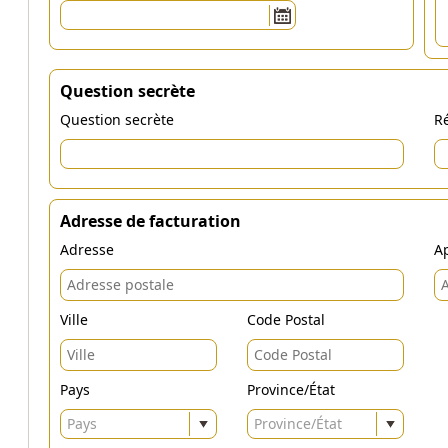
Question secrète
Question secrète
Ré
Adresse de facturation
Adresse
Ap
Ville
Code Postal
Pays
Province/État
Pays
Province/État