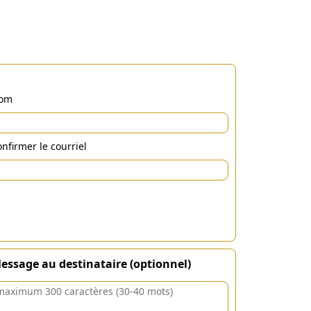
om
nfirmer le courriel
essage au destinataire (optionnel)