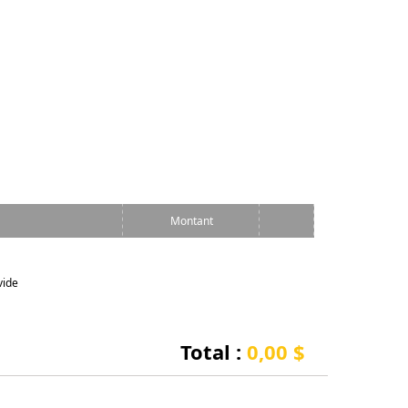
Montant
vide
Total :
0,00 $