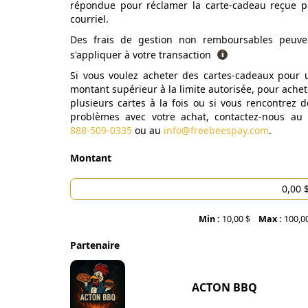
répondue pour réclamer la carte-cadeau reçue p
courriel.
Des frais de gestion non remboursables peuve
s'appliquer à votre transaction
Si vous voulez acheter des cartes-cadeaux pour 
montant supérieur à la limite autorisée, pour achet
plusieurs cartes à la fois ou si vous rencontrez d
problèmes avec votre achat, contactez-nous au
888-509-0335
ou au
info@freebeespay.com
.
Montant
Min :
10,00 $
Max :
100,0
Partenaire
ACTON BBQ