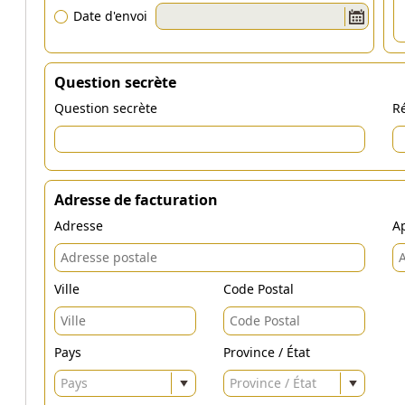
Date d'envoi
Question secrète
Question secrète
Ré
Adresse de facturation
Adresse
Ap
Ville
Code Postal
Pays
Province / État
Pays
Province / État