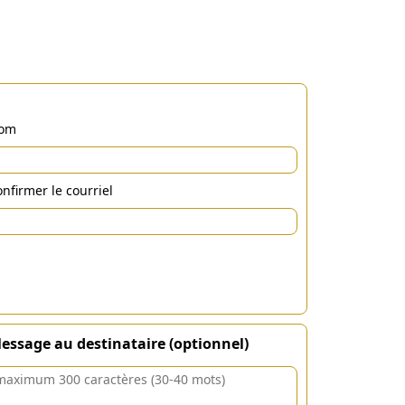
om
nfirmer le courriel
essage au destinataire (optionnel)