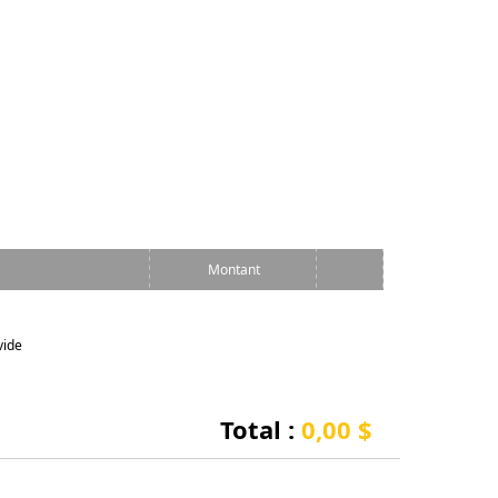
Montant
vide
Total :
0,00 $