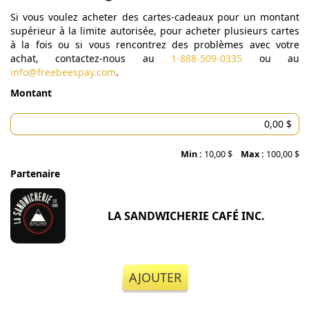
Si vous voulez acheter des cartes-cadeaux pour un montant
supérieur à la limite autorisée, pour acheter plusieurs cartes
à la fois ou si vous rencontrez des problèmes avec votre
achat, contactez-nous au
1-888-509-0335
ou au
info@freebeespay.com
.
Montant
Min :
10,00 $
Max :
100,00 $
Partenaire
LA SANDWICHERIE CAFÉ INC.
AJOUTER