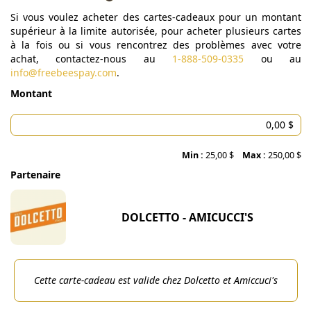
Si vous voulez acheter des cartes-cadeaux pour un montant
supérieur à la limite autorisée, pour acheter plusieurs cartes
à la fois ou si vous rencontrez des problèmes avec votre
achat, contactez-nous au
1-888-509-0335
ou au
info@freebeespay.com
.
Montant
Min :
25,00 $
Max :
250,00 $
Partenaire
DOLCETTO - AMICUCCI'S
Cette carte-cadeau est valide chez Dolcetto et Amiccuci's