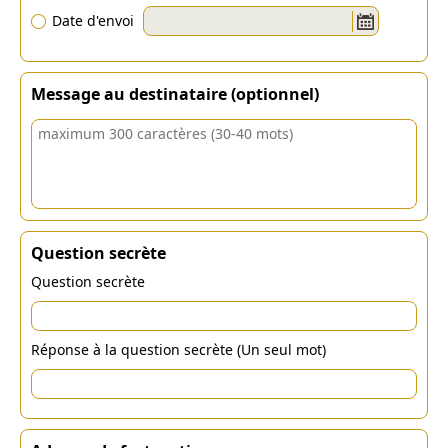
Date d'envoi
Message au destinataire (optionnel)
Question secrète
Question secrète
Réponse à la question secrète (Un seul mot)