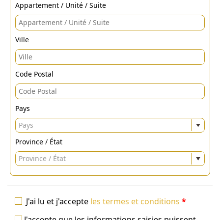
Appartement / Unité / Suite
Ville
Code Postal
Pays
Pays
Province / État
Province / État
J'ai lu et j'accepte
les termes et conditions
*
J'accepte que les informations saisies puissent