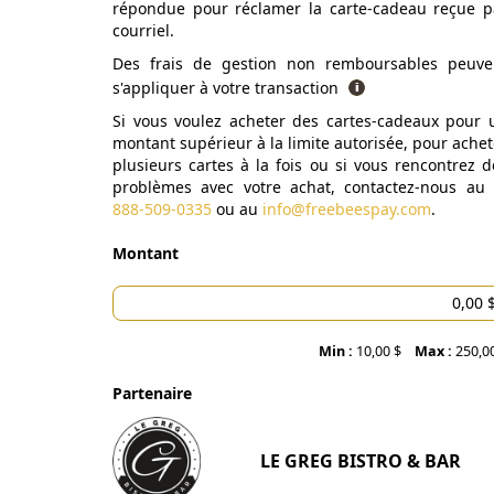
répondue pour réclamer la carte-cadeau reçue p
courriel.
Des frais de gestion non remboursables peuve
s'appliquer à votre transaction
Si vous voulez acheter des cartes-cadeaux pour 
montant supérieur à la limite autorisée, pour achet
plusieurs cartes à la fois ou si vous rencontrez d
problèmes avec votre achat, contactez-nous au
888-509-0335
ou au
info@freebeespay.com
.
Montant
Min :
10,00 $
Max :
250,0
Partenaire
LE GREG BISTRO & BAR