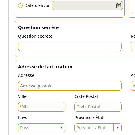
Date d'envoi
Question secrète
Question secrète
Ré
Adresse de facturation
Adresse
Ap
Ville
Code Postal
Pays
Province / État
Pays
Province / État