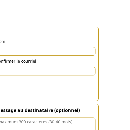
om
nfirmer le courriel
essage au destinataire (optionnel)