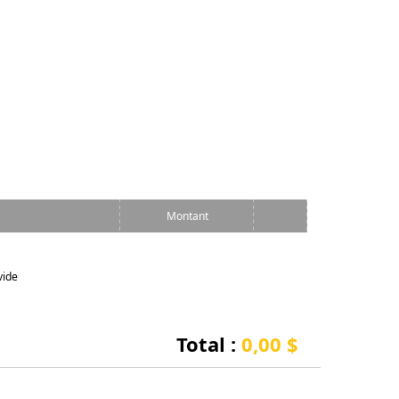
Montant
vide
Total :
0,00 $