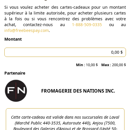
Si vous voulez acheter des cartes-cadeaux pour un montant
supérieur à la limite autorisée, pour acheter plusieurs cartes
à la fois ou si vous rencontrez des problèmes avec votre
achat, contactez-nous au
1-888-509-0335
ou au
info@freebeespay.com
.
Montant
Min :
10,00 $
Max :
200,00 $
Partenaire
FROMAGERIE DES NATIONS INC.
Cette carte-cadeau est valide dans nos succursales de Laval
(Marché Public 440-3535, Autoroute 440), Anjou (7500,
Boulevard des Galeries d'Anjou) et de Brossard (Unité 50-