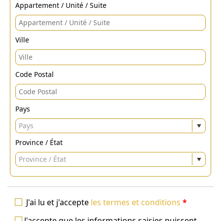
Appartement / Unité / Suite
Ville
Code Postal
Pays
Pays
Province / État
Province / État
J'ai lu et j'accepte
les termes et conditions
*
J'accepte que les informations saisies puissent