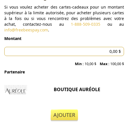
Si vous voulez acheter des cartes-cadeaux pour un montant
supérieur à la limite autorisée, pour acheter plusieurs cartes
à la fois ou si vous rencontrez des problèmes avec votre
achat, contactez-nous au
1-888-509-0335
ou au
info@freebeespay.com
.
Montant
Min :
10,00 $
Max :
100,00 $
Partenaire
BOUTIQUE AURÉOLE
AJOUTER