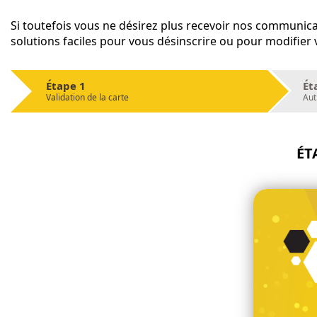
Si toutefois vous ne désirez plus recevoir nos communica
solutions faciles pour vous désinscrire ou pour modifier
Étape 1
Ét
Validation de la carte
Aut
ÉT