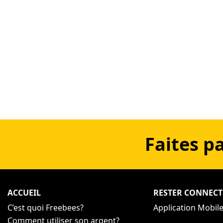
Faites p
ACCUEIL
RESTER CONNECT
C’est quoi Freebees?
Application Mobil
Comment utiliser son argent?