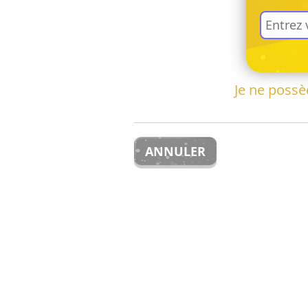
Je ne poss
ANNULER