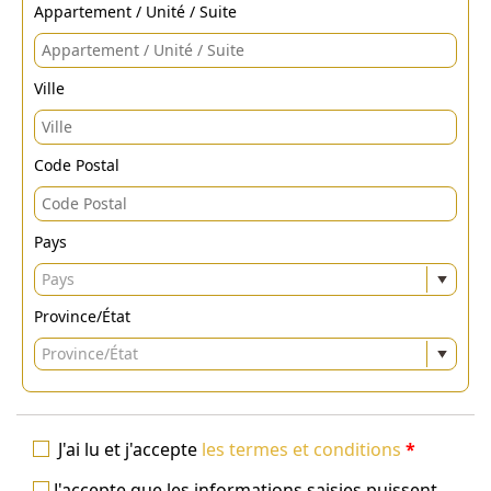
Appartement / Unité / Suite
Ville
Code Postal
Pays
Pays
Province/État
Province/État
J'ai lu et j'accepte
les termes et conditions
*
J'accepte que les informations saisies puissent