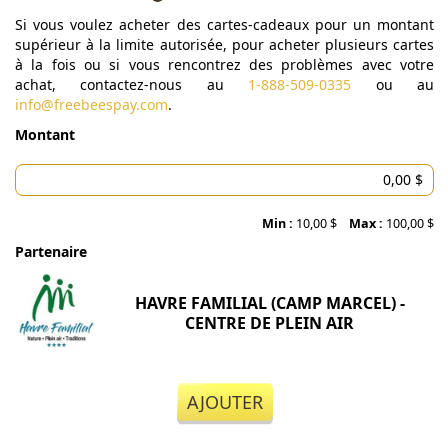
Si vous voulez acheter des cartes-cadeaux pour un montant
supérieur à la limite autorisée, pour acheter plusieurs cartes
à la fois ou si vous rencontrez des problèmes avec votre
achat, contactez-nous au
1-888-509-0335
ou au
info@freebeespay.com
.
Montant
Min :
10,00 $
Max :
100,00 $
Partenaire
HAVRE FAMILIAL (CAMP MARCEL) -
CENTRE DE PLEIN AIR
AJOUTER