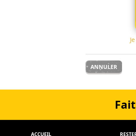
Je
ANNULER
Fait
ACCUEIL
RESTE