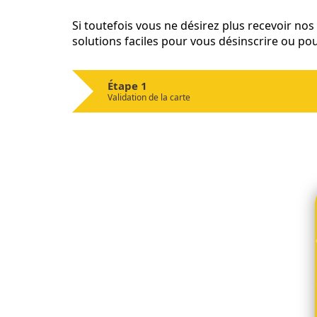
Si toutefois vous ne désirez plus recevoir no
solutions faciles pour vous désinscrire ou po
Étape 1
Validation de la carte