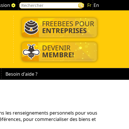
ssion
Fr
En
FREEBEES POUR
ENTREPRISES
DEVENIR
MEMBRE!
Besoin d'aide ?
ons les renseignements personnels pour vous
éférences, pour commercialiser des biens et