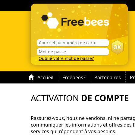
Oublié votre mot de passe?
Accueil
Freebees?
Partenaires
P
ACTIVATION
DE COMPTE
Rassurez-vous, nous ne vendons, ni ne partag
communiquer les informations et offres des P
services qui répondent à vos besoins.