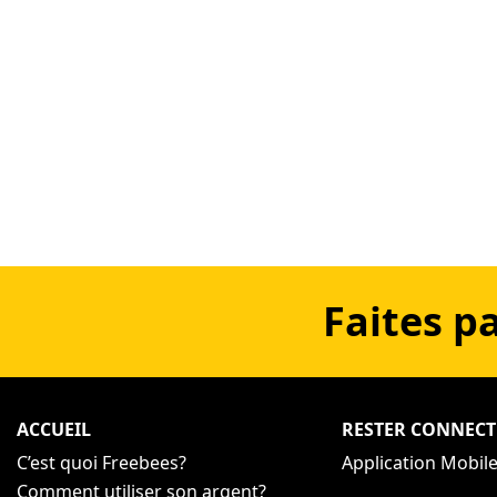
Faites p
ACCUEIL
RESTER CONNECT
C’est quoi Freebees?
Application Mobil
Comment utiliser son argent?