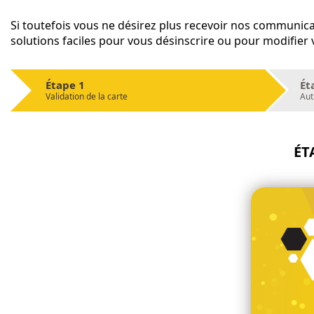
Si toutefois vous ne désirez plus recevoir nos communica
solutions faciles pour vous désinscrire ou pour modifier
Étape 1
Ét
Validation de la carte
Aut
ÉT