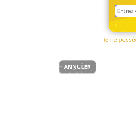
Je ne poss
ANNULER