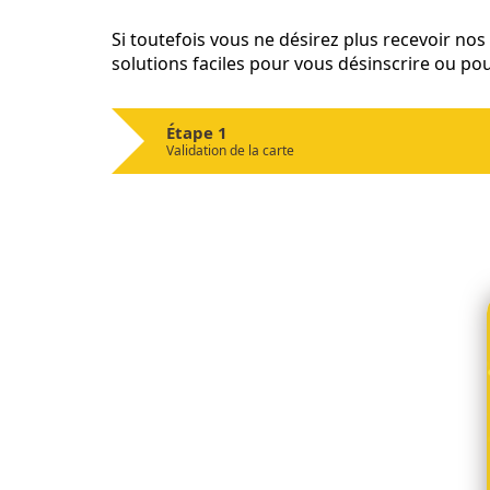
Si toutefois vous ne désirez plus recevoir no
solutions faciles pour vous désinscrire ou po
Étape 1
Validation de la carte