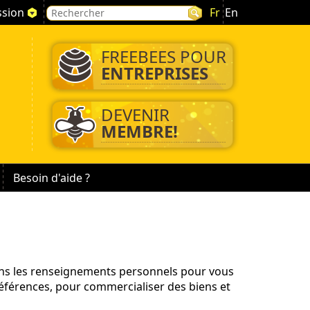
ssion
Fr
En
FREEBEES POUR
ENTREPRISES
DEVENIR
MEMBRE!
Besoin d'aide ?
ons les renseignements personnels pour vous
éférences, pour commercialiser des biens et