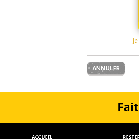
Je
ANNULER
Fait
ACCUEIL
RESTE