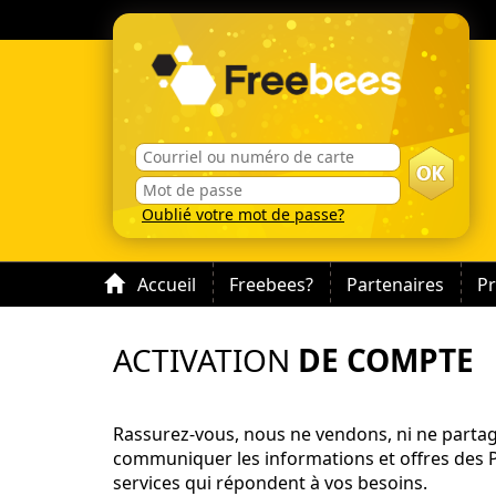
Oublié votre mot de passe?
Accueil
Freebees?
Partenaires
P
ACTIVATION
DE COMPTE
Rassurez-vous, nous ne vendons, ni ne partag
communiquer les informations et offres des P
services qui répondent à vos besoins.